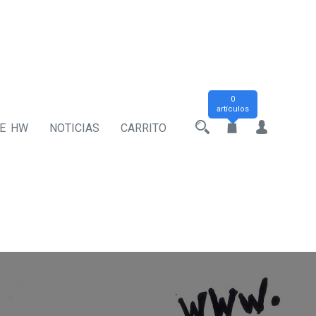
0
artículos
DE HW
NOTICIAS
CARRITO