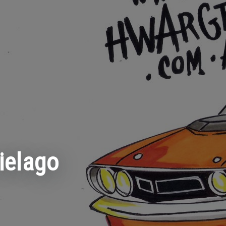
ielago