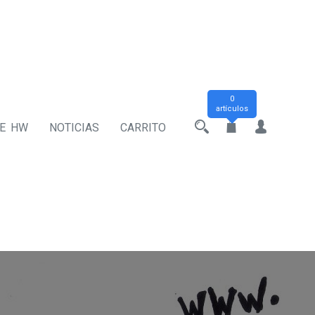
0
artículos
DE HW
NOTICIAS
CARRITO