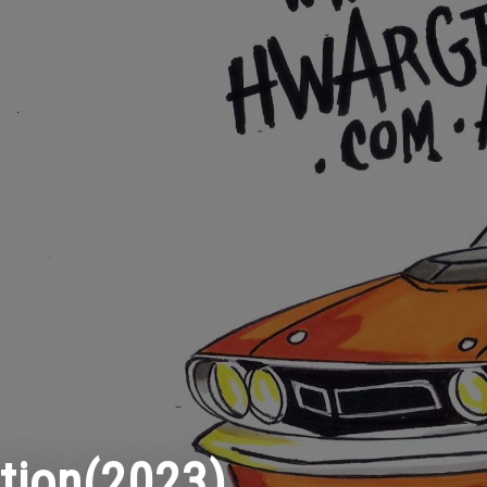
tion(2023)