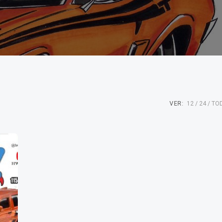
VER:
12
24
TO