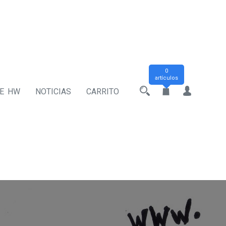
0
artículos
DE HW
NOTICIAS
CARRITO