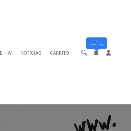
0
artículos
DE HW
NOTICIAS
CARRITO