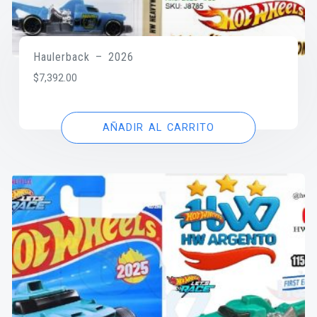
Haulerback – 2026
$
7,392.00
AÑADIR AL CARRITO