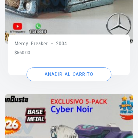
Mercy Breaker – 2004
$
560.00
AÑADIR AL CARRITO