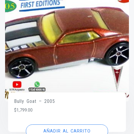
Bully Goat – 2005
$
1,799.00
AÑADIR AL CARRITO