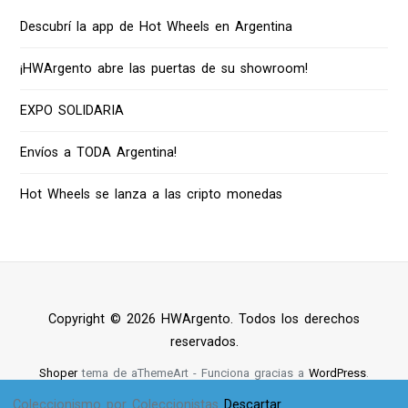
Descubrí la app de Hot Wheels en Argentina
¡HWArgento abre las puertas de su showroom!
EXPO SOLIDARIA
Envíos a TODA Argentina!
Hot Wheels se lanza a las cripto monedas
Copyright © 2026 HWArgento. Todos los derechos
reservados.
Shoper
tema de aThemeArt - Funciona gracias a
WordPress
.
Coleccionismo por Coleccionistas
Descartar