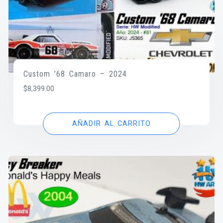
Custom ’68 Camaro – 2024
$
8,399.00
AÑADIR AL CARRITO