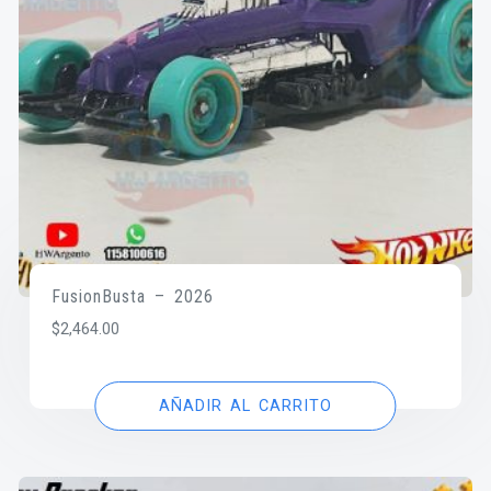
FusionBusta – 2026
$
2,464.00
AÑADIR AL CARRITO