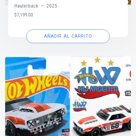
Haulerback – 2025
$
7,199.00
AÑADIR AL CARRITO