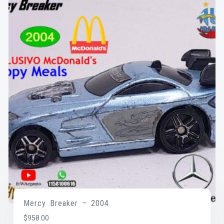
Mercy Breaker – 2004
$
958.00