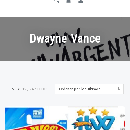
Dwayne Vance
Ordenar por los últimos
VER:
12
24
TODO: