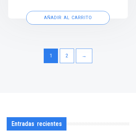
AÑADIR AL CARRITO
1
2
→
Entradas recientes