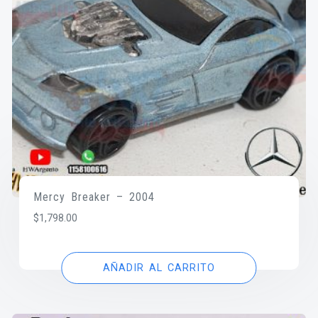
Mercy Breaker – 2004
$
1,798.00
AÑADIR AL CARRITO