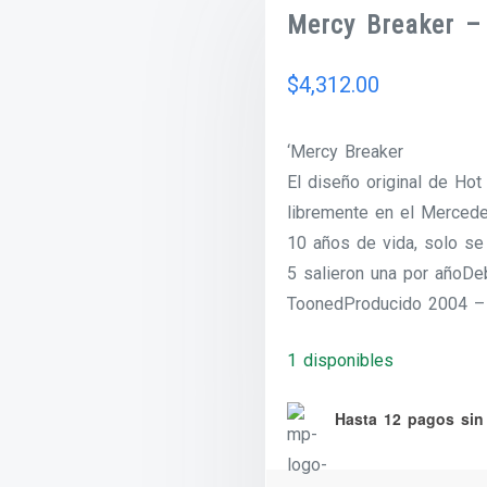
Mercy Breaker –
$
4,312.00
‘Mercy Breaker
El diseño original de Ho
libremente en el Merce
10 años de vida, solo se 
5 salieron una por añoDeb
ToonedProducido 2004 –
1 disponibles
Hasta 12 pagos sin 