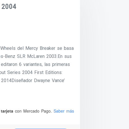
 2004
t Wheels del Mercy Breaker se basa
des-Benz SLR McLaren 2003.En sus
editaron 6 variantes, las primeras
ut Series 2004 First Editions:
 2014Diseñador Dwayne Vance’
tarjeta
con Mercado Pago.
Saber más