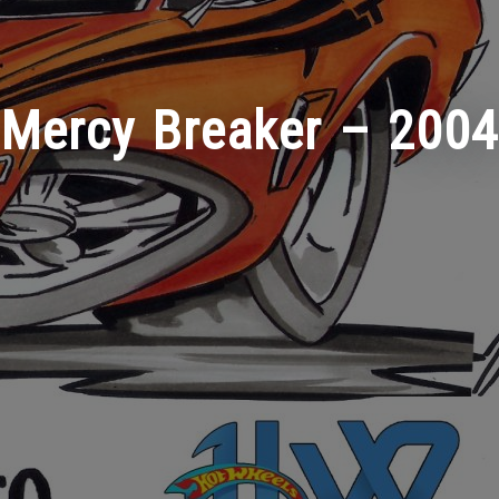
Mercy Breaker – 2004