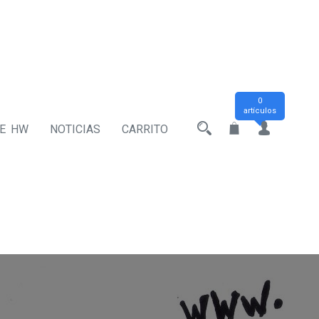
0
artículos
DE HW
NOTICIAS
CARRITO