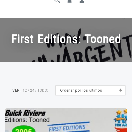
First Editions: Tooned
Ordenar por los últimos
VER:
12
24
TODO: