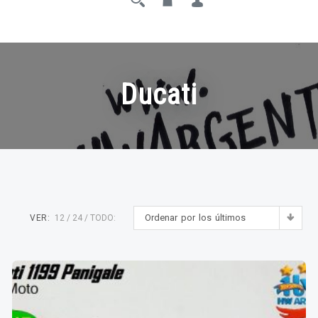
Ducati
Ordenar por los últimos
VER:
12
24
TODO: