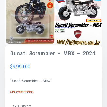
Ducati Scrambler – MBX – 2024
$
9,999.00
‘Ducati Scrambler – MBX’
Sin existencias
SKU:
J5607