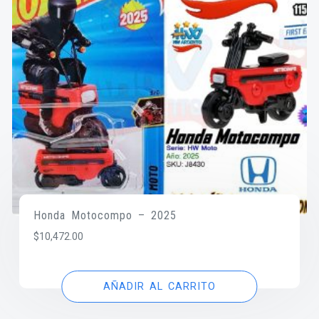
Honda Motocompo – 2025
$
10,472.00
AÑADIR AL CARRITO