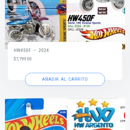
HW450F – 2024
$
7,799.00
AÑADIR AL CARRITO