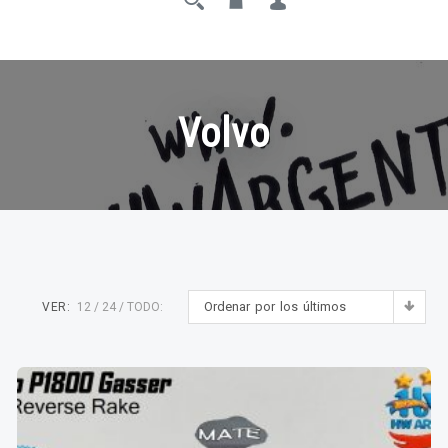
Volvo
Ordenar por los últimos
VER:
12
24
TODO: