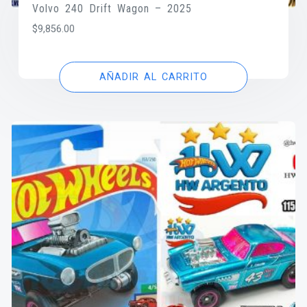
Volvo 240 Drift Wagon – 2025
$
9,856.00
AÑADIR AL CARRITO