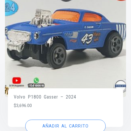
Volvo P1800 Gasser – 2024
$
3,696.00
AÑADIR AL CARRITO