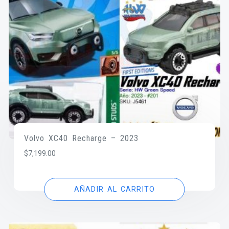
Volvo XC40 Recharge – 2023
$
7,199.00
AÑADIR AL CARRITO