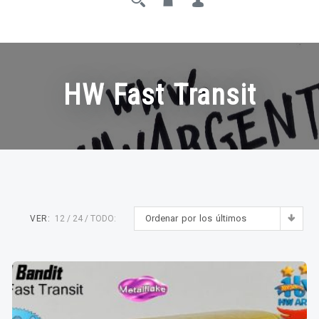
HW Fast Transit
Ordenar por los últimos
VER:
12
24
TODO: