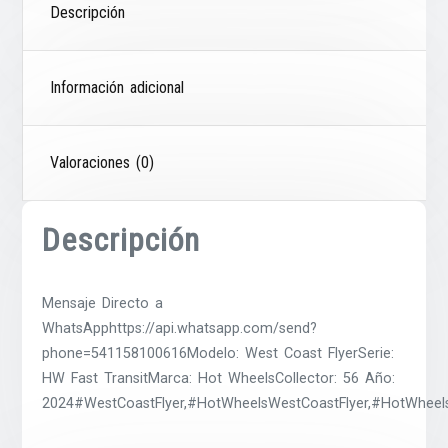
Descripción
Información adicional
Valoraciones (0)
Descripción
Mensaje Directo a
WhatsApphttps://api.whatsapp.com/send?
phone=541158100616Modelo: West Coast FlyerSerie:
HW Fast TransitMarca: Hot WheelsCollector: 56 Año:
2024#WestCoastFlyer,#HotWheelsWestCoastFlyer,#HotWheel