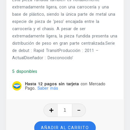
extremadamente ligera, con una carrocería y una
base de plástico, siendo la única parte de metal una
especie de pieza de ‘peso’ encajada entre la
carrocería y el chasis. A pesar de ser
extremadamente ligera, la pieza fundida presenta una
distribución de peso en gran parte centralizada.Serie
de debut : Rapid TransitProducción : 2011 –
ActualDiseñador : Desconocido’
5 disponibles
Hasta 12 pagos sin tarjeta
con Mercado
Pago.
Saber más
West
Coast
Flyer
AÑADIR AL CARRITO
-