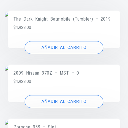
The Dark Knight Batmobile (Tumbler) – 2019
$
4,928.00
AÑADIR AL CARRITO
2009 Nissan 370Z – MST – 0
$
4,928.00
AÑADIR AL CARRITO
Porsche 959 – Slot