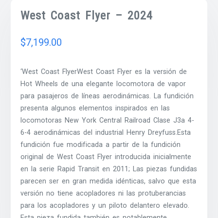
West Coast Flyer – 2024
$
7,199.00
‘West Coast FlyerWest Coast Flyer es la versión de
Hot Wheels de una elegante locomotora de vapor
para pasajeros de líneas aerodinámicas. La fundición
presenta algunos elementos inspirados en las
locomotoras New York Central Railroad Clase J3a 4-
6-4 aerodinámicas del industrial Henry Dreyfuss.Esta
fundición fue modificada a partir de la fundición
original de West Coast Flyer introducida inicialmente
en la serie Rapid Transit en 2011; Las piezas fundidas
parecen ser en gran medida idénticas, salvo que esta
versión no tiene acopladores ni las protuberancias
para los acopladores y un piloto delantero elevado.
Esta pieza fundida también es notablemente