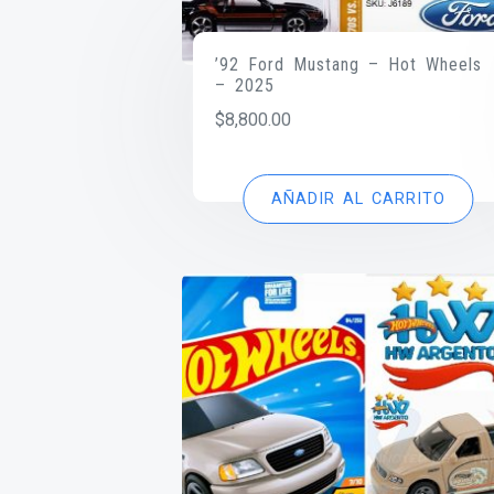
’92 Ford Mustang – Hot Wheels
– 2025
$
8,800.00
AÑADIR AL CARRITO