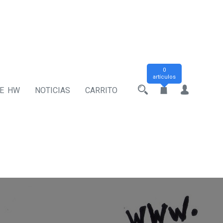
0
artículos
DE HW
NOTICIAS
CARRITO