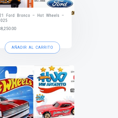
’21 Ford Bronco – Hot Wheels –
2025
$
8,250.00
AÑADIR AL CARRITO