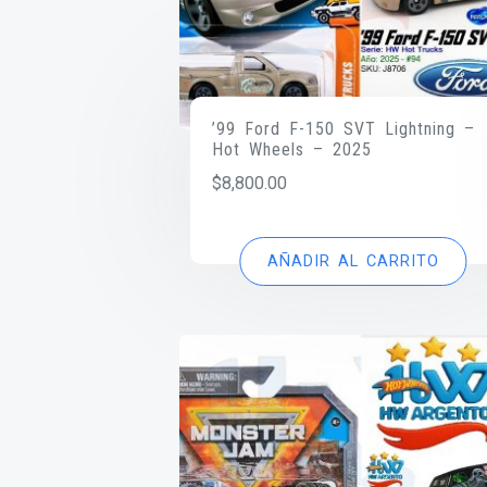
’99 Ford F-150 SVT Lightning –
Hot Wheels – 2025
$
8,800.00
AÑADIR AL CARRITO