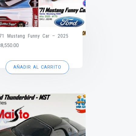
’71 Mustang Funny Car – 2025
$
8,550.00
AÑADIR AL CARRITO