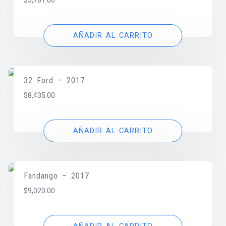
$
5,781.00
AÑADIR AL CARRITO
32 Ford – 2017
$
8,435.00
AÑADIR AL CARRITO
Fandango – 2017
$
9,020.00