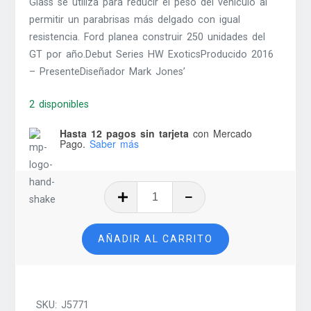
Glass se utiliza para reducir el peso del vehículo al
permitir un parabrisas más delgado con igual
resistencia. Ford planea construir 250 unidades del
GT por año.Debut Series HW ExoticsProducido 2016
– PresenteDiseñador Mark Jones’
2 disponibles
Hasta 12 pagos sin tarjeta
con Mercado
Pago.
Saber más
'17
Ford
GT
AÑADIR AL CARRITO
-
2024
cantidad
SKU:
J5771