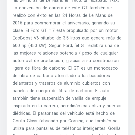
las 24 horas de Le Mans en 1966. un acabado 1-2-3.
La conversión de carrera de este GT también se
realizó con éxito en las 24 Horas de Le Mans de
2016 para conmemorar el aniversario, ganando su
clase. El Ford GT ’17 está propulsado por un motor
EcoBoost V6 biturbo de 3.5 litros que genera más de
600 hp (450 kW). Según Ford, ‘el GT exhibirá una de
las mejores relaciones potencia / peso de cualquier
automóvil de producción’, gracias a su construcción
ligera de fibra de carbono. El GT es un monocasco
de fibra de carbono atornillado a los bastidores
delanteros y traseros de aluminio cubiertos con
paneles de cuerpo de fibra de carbono. El auto
también tiene suspensión de varilla de empuje
inspirada en la carrera, aerodinámica activa y puertas
diédricas. El parabrisas del vehículo está hecho de
Gorilla Glass fabricado por Corning, que también se
utiliza para pantallas de teléfonos inteligentes. Gorilla