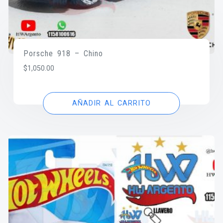
Porsche 918 – Chino
$
1,050.00
AÑADIR AL CARRITO