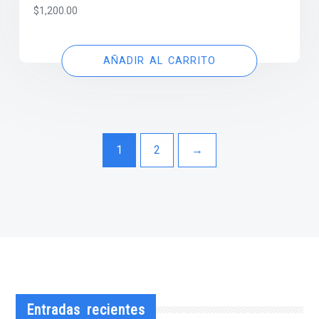
$
1,200.00
AÑADIR AL CARRITO
1
2
→
Entradas recientes