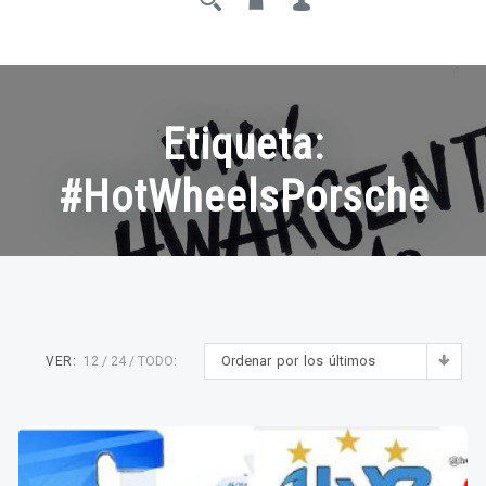
Etiqueta:
#HotWheelsPorsche
Ordenar por los últimos
VER:
12
24
TODO: