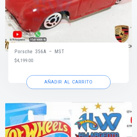
Porsche 356A – MST
$
4,199.00
AÑADIR AL CARRITO