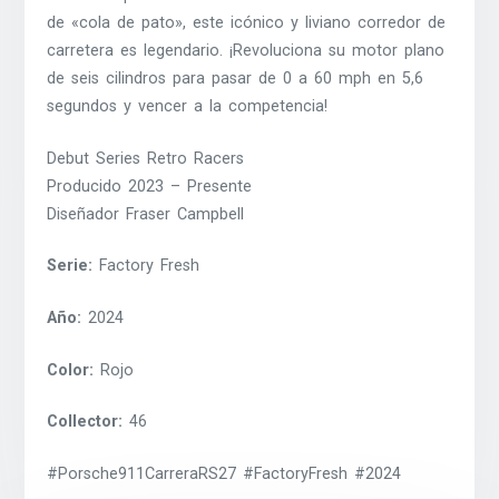
de «cola de pato», este icónico y liviano corredor de
carretera es legendario. ¡Revoluciona su motor plano
de seis cilindros para pasar de 0 a 60 mph en 5,6
segundos y vencer a la competencia!
Debut Series Retro Racers
Producido 2023 – Presente
Diseñador Fraser Campbell
Serie:
Factory Fresh
Año:
2024
Color:
Rojo
Collector:
46
#Porsche911CarreraRS27 #FactoryFresh #2024