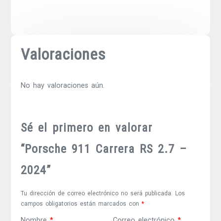
Valoraciones
No hay valoraciones aún.
Sé el primero en valorar
“Porsche 911 Carrera RS 2.7 –
2024”
Tu dirección de correo electrónico no será publicada.
Los
campos obligatorios están marcados con
*
Nombre
*
Correo electrónico
*