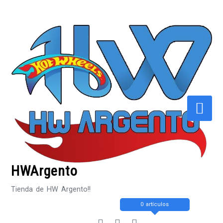
Saltar
al
contenido
HWArgento
Tienda de HW Argento!!
0 artículos