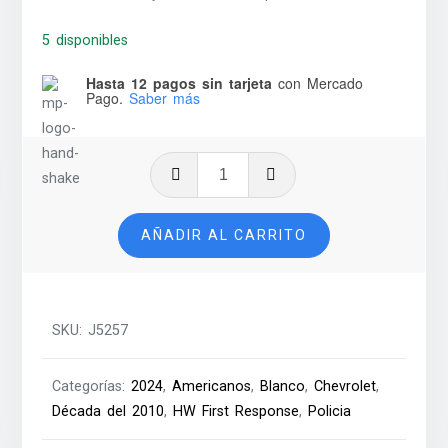
5 disponibles
Hasta 12 pagos sin tarjeta
con Mercado
Pago.
Saber más
'10
Camaro
SS
AÑADIR AL CARRITO
-
2024
cantidad
SKU:
J5257
Categorías:
2024
,
Americanos
,
Blanco
,
Chevrolet
,
Década del 2010
,
HW First Response
,
Policia