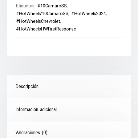
Etiquetas:
#10CamaroSS
,
#HotWheels'10CamaroSS
,
#HotWheels2024
,
#HotWheelsChevrolet
,
#HotWheelsHWFirstResponse
Descripción
Información adicional
Valoraciones (0)