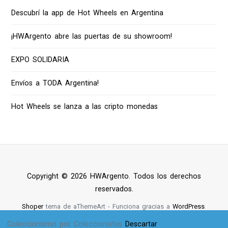
Descubrí la app de Hot Wheels en Argentina
¡HWArgento abre las puertas de su showroom!
EXPO SOLIDARIA
Envíos a TODA Argentina!
Hot Wheels se lanza a las cripto monedas
Copyright © 2026 HWArgento. Todos los derechos
reservados.
Shoper
tema de aThemeArt - Funciona gracias a
WordPress
.
Coleccionismo por Coleccionistas
Descartar