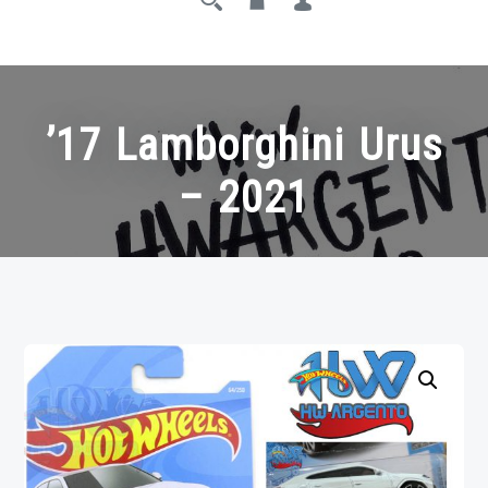
’17 Lamborghini Urus
– 2021