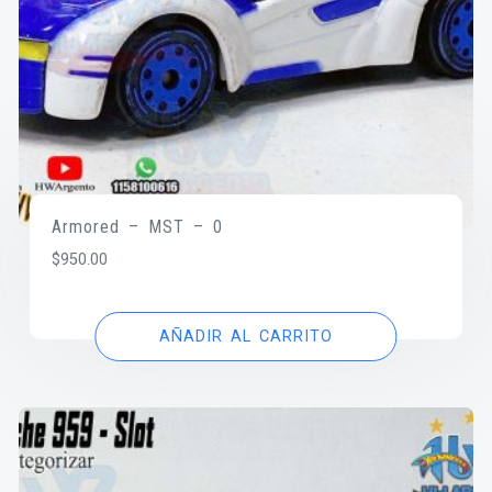
Armored – MST – 0
$
950.00
AÑADIR AL CARRITO