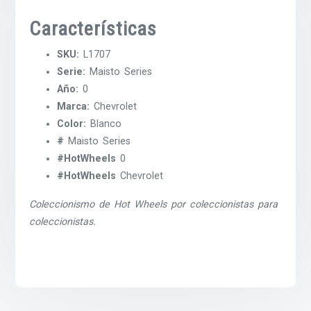
Características
SKU:
L1707
Serie:
Maisto Series
Año:
0
Marca:
Chevrolet
Color:
Blanco
#
Maisto Series
#HotWheels
0
#HotWheels
Chevrolet
Coleccionismo de Hot Wheels por coleccionistas para
coleccionistas.