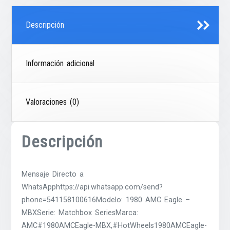
Descripción
Información adicional
Valoraciones (0)
Descripción
Mensaje Directo a
WhatsApphttps://api.whatsapp.com/send?
phone=541158100616Modelo: 1980 AMC Eagle –
MBXSerie: Matchbox SeriesMarca:
AMC#1980AMCEagle-MBX,#HotWheels1980AMCEagle-