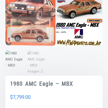
1980 AMC Eagle – MBX
$
7,799.00