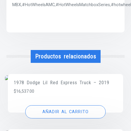
MBX,#HotWheelsAMC,#HotWheelsMatchboxSeries,#hotwheels
Productos relacionados
1978 Dodge Lil Red Express Truck – 2019
$
16,537.00
AÑADIR AL CARRITO