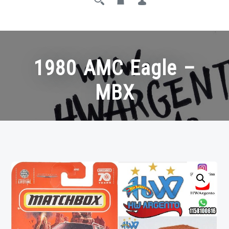
1980 AMC Eagle –
MBX