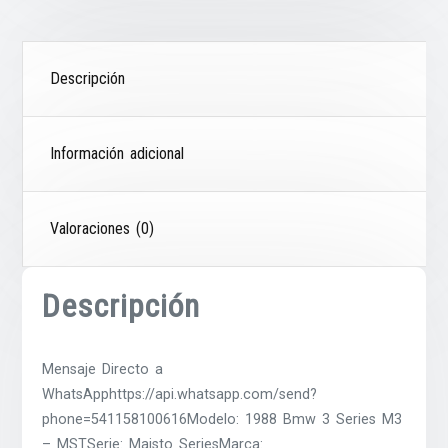
Descripción
Información adicional
Valoraciones (0)
Descripción
Mensaje Directo a
WhatsApphttps://api.whatsapp.com/send?
phone=541158100616Modelo: 1988 Bmw 3 Series M3
– MSTSerie: Maisto SeriesMarca: