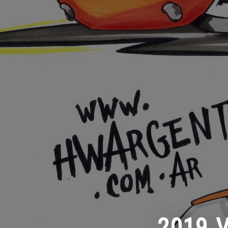
2019 V