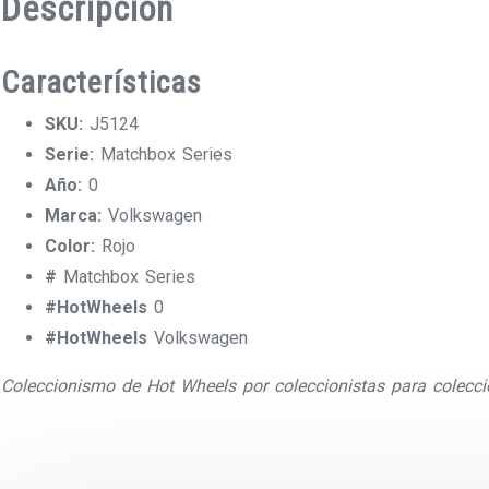
Descripción
Características
SKU:
J5124
Serie:
Matchbox Series
Año:
0
Marca:
Volkswagen
Color:
Rojo
#
Matchbox Series
#HotWheels
0
#HotWheels
Volkswagen
Coleccionismo de Hot Wheels por coleccionistas para colecci