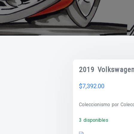
2019 Volkswage
$
7,392.00
Coleccionismo por Colecc
3 disponibles