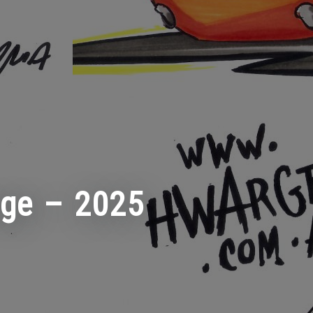
age – 2025