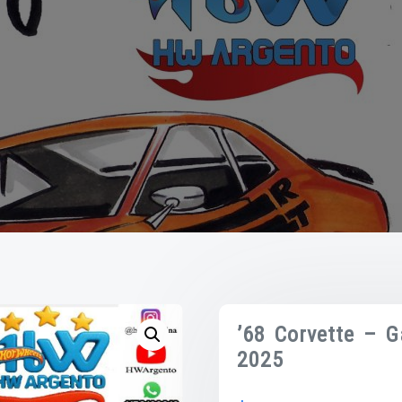
’68 Corvette – 
2025