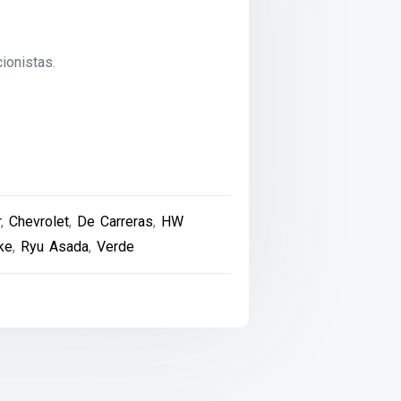
ionistas.
r
,
Chevrolet
,
De Carreras
,
HW
ke
,
Ryu Asada
,
Verde