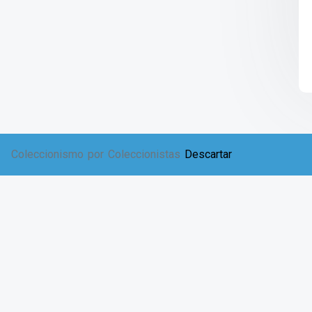
Coleccionismo por Coleccionistas
Descartar