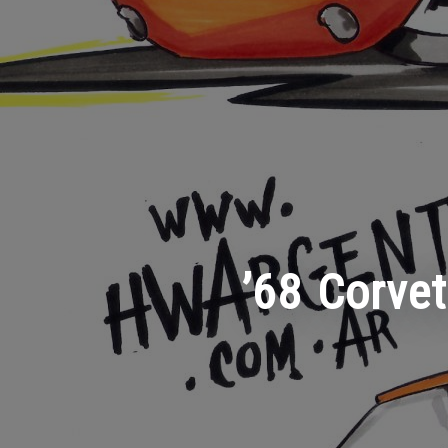
’68 Corve