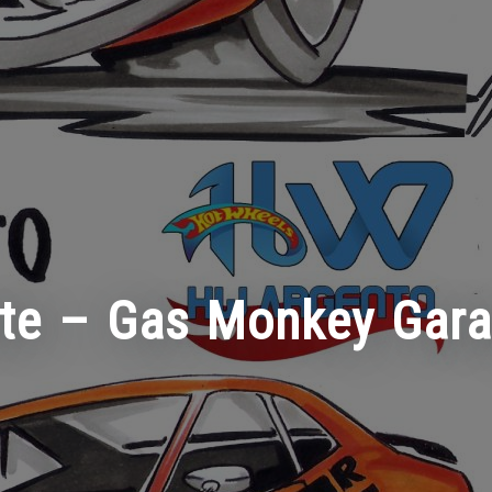
tte – Gas Monkey Gar