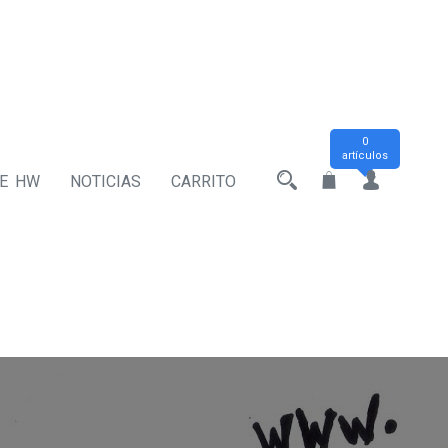
0
artículos
DE HW
NOTICIAS
CARRITO