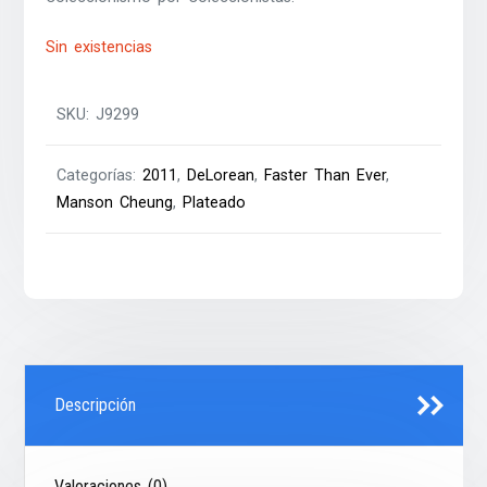
Sin existencias
SKU:
J9299
Categorías:
2011
,
DeLorean
,
Faster Than Ever
,
Manson Cheung
,
Plateado
Descripción
Valoraciones (0)