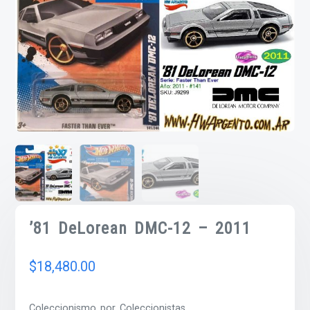
’81 DeLorean DMC-12 – 2011
$
18,480.00
Coleccionismo por Coleccionistas.