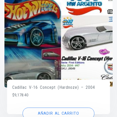
Cadillac V-16 Concept (Hardnoze) – 2004
$
9,178.40
AÑADIR AL CARRITO