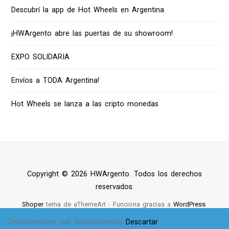
Descubrí la app de Hot Wheels en Argentina
¡HWArgento abre las puertas de su showroom!
EXPO SOLIDARIA
Envíos a TODA Argentina!
Hot Wheels se lanza a las cripto monedas
Copyright © 2026 HWArgento. Todos los derechos
reservados.
Shoper
tema de aThemeArt - Funciona gracias a
WordPress
.
Coleccionismo por Coleccionistas
Descartar