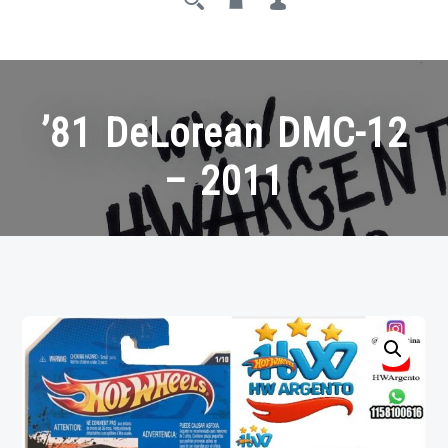
’81 DeLorean DMC-12
– 2011