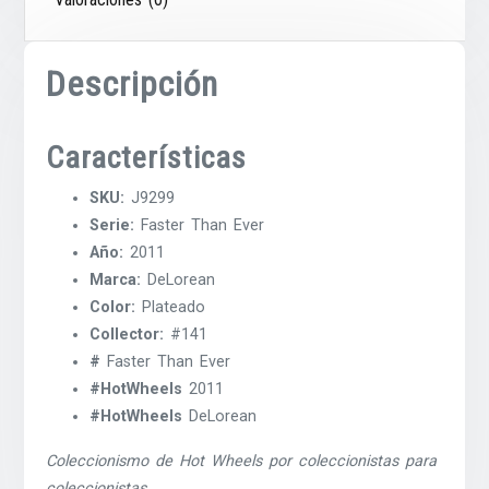
Descripción
Características
SKU:
J9299
Serie:
Faster Than Ever
Año:
2011
Marca:
DeLorean
Color:
Plateado
Collector:
#141
#
Faster Than Ever
#HotWheels
2011
#HotWheels
DeLorean
Coleccionismo de Hot Wheels por coleccionistas para
coleccionistas.