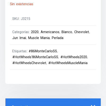
Sin existencias
SKU:
J3215
Categorías:
2020
,
Americanos
,
Blanco
,
Chevrolet
,
Jun Imai
,
Muscle Mania
,
Perlada
Etiquetas:
#86MonteCarloSS
,
#HotWheels'86MonteCarloSS
,
#HotWheels2020
,
#HotWheelsChevrolet
,
#HotWheelsMuscleMania