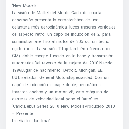
‘New Models’
La visión de Mattel del Monte Carlo de cuarta
generación presenta la característica de una
delantera más aerodinámica, luces traseras verticales
de aspecto retro, un capó de inducción de 2 ‘para
suministrar aire frío al motor de 305 cc, un techo
rígido (no el La versión T-top también ofrecida por
GM), doble escape fundido en la base y transmisión
automática.Del reverso de la tarjeta de 2010:Nacido:
1986Lugar de nacimiento: Detroit, Michigan, EE.
UU.Diseñador: General MotorsEspecialidad: Con un
capó de inducción, escape doble, neumáticos
traseros anchos y un motor V8, esta máquina de
carreras de velocidad legal pone el ‘auto’ en
‘Carlo’.Debut Series 2010 New ModelsProducido 2010
– Presente
Diseñador Jun Imai’