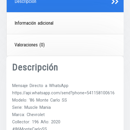
Descripción
Información adicional
Valoraciones (0)
Descripción
Mensaje Directo a WhatsApp
https://api.whatsapp.com/send?phone=541158100616
Modelo: ’86 Monte Carlo SS
Serie: Muscle Mania
Marca: Chevrolet
Collector: 196 Año: 2020
#86MonteCarloSS,