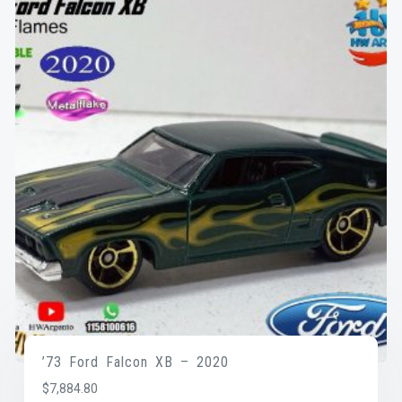
’73 Ford Falcon XB – 2020
$
7,884.80