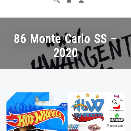
86 Monte Carlo SS –
2020