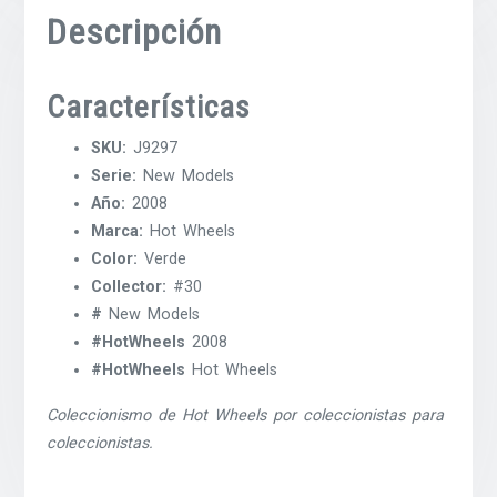
Descripción
Características
SKU:
J9297
Serie:
New Models
Año:
2008
Marca:
Hot Wheels
Color:
Verde
Collector:
#30
#
New Models
#HotWheels
2008
#HotWheels
Hot Wheels
Coleccionismo de Hot Wheels por coleccionistas para
coleccionistas.