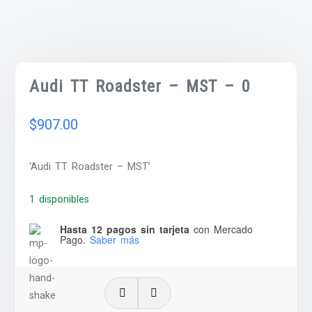
Audi TT Roadster – MST – 0
$
907.00
‘Audi TT Roadster – MST’
1 disponibles
Hasta 12 pagos sin tarjeta
con Mercado
Pago.
Saber más
Audi
TT