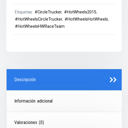
Etiquetas:
#CircleTrucker
,
#HotWheels2015
,
#HotWheelsCircleTrucker
,
#HotWheelsHotWheels
,
#HotWheelsHWRaceTeam
Descripción
Información adicional
Valoraciones (0)