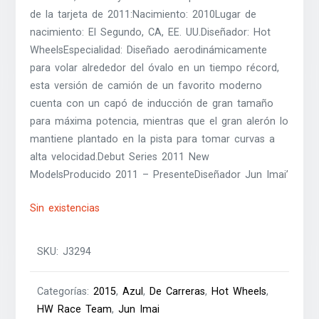
de la tarjeta de 2011:Nacimiento: 2010Lugar de
nacimiento: El Segundo, CA, EE. UU.Diseñador: Hot
WheelsEspecialidad: Diseñado aerodinámicamente
para volar alrededor del óvalo en un tiempo récord,
esta versión de camión de un favorito moderno
cuenta con un capó de inducción de gran tamaño
para máxima potencia, mientras que el gran alerón lo
mantiene plantado en la pista para tomar curvas a
alta velocidad.Debut Series 2011 New
ModelsProducido 2011 – PresenteDiseñador Jun Imai’
Sin existencias
SKU:
J3294
Categorías:
2015
,
Azul
,
De Carreras
,
Hot Wheels
,
HW Race Team
,
Jun Imai