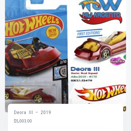
Deora III – 2019
$
5,003.00