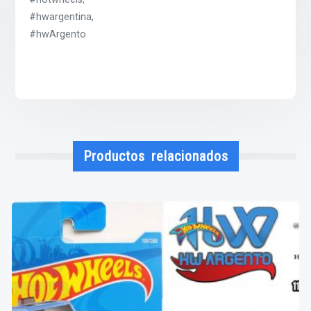
#hwargentina,
#hwArgento
Productos relacionados