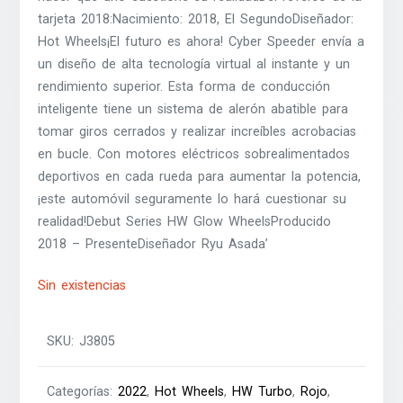
tarjeta 2018:Nacimiento: 2018, El SegundoDiseñador:
Hot Wheels¡El futuro es ahora! Cyber Speeder envía a
un diseño de alta tecnología virtual al instante y un
rendimiento superior. Esta forma de conducción
inteligente tiene un sistema de alerón abatible para
tomar giros cerrados y realizar increíbles acrobacias
en bucle. Con motores eléctricos sobrealimentados
deportivos en cada rueda para aumentar la potencia,
¡este automóvil seguramente lo hará cuestionar su
realidad!Debut Series HW Glow WheelsProducido
2018 – PresenteDiseñador Ryu Asada’
Sin existencias
SKU:
J3805
Categorías:
2022
,
Hot Wheels
,
HW Turbo
,
Rojo
,