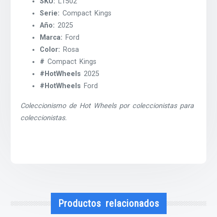
SKU:
L1502
Serie:
Compact Kings
Año:
2025
Marca:
Ford
Color:
Rosa
#
Compact Kings
#HotWheels
2025
#HotWheels
Ford
Coleccionismo de Hot Wheels por coleccionistas para
coleccionistas.
Productos relacionados