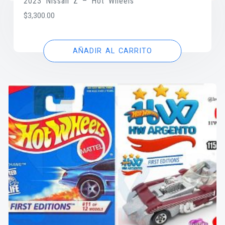
2023 Nissan Z – Hot Wheels
$
3,300.00
AÑADIR AL CARRITO