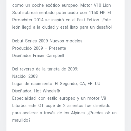
como un coche exótico europeo. Motor V10 Lion
Soul sobrealimentado potenciado con 1150 HP. El
Rrroadster 2014 se inspiró en el Fast FeLion. ¡Este
león llegó a la ciudad y está listo para un desafío!
Debut Series 2009 Nuevos modelos
Producido 2009 – Presente
Diseñador Fraser Campbell
Del reverso de la tarjeta de 2009:
Nacido: 2008
Lugar de nacimiento: El Segundo, CA, EE. UU.
Diseñador: Hot Wheels®
Especialidad: con estilo europeo y un motor V8
biturbo, este GT cupé de 2 asientos fue diseñado
para acelerar a través de los Alpines. ¿Puedes oír un
maullido?