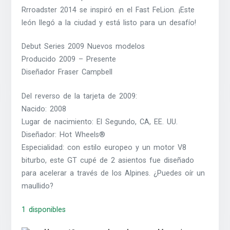
Rrroadster 2014 se inspiró en el Fast FeLion. ¡Este
león llegó a la ciudad y está listo para un desafío!
Debut Series 2009 Nuevos modelos
Producido 2009 – Presente
Diseñador Fraser Campbell
Del reverso de la tarjeta de 2009:
Nacido: 2008
Lugar de nacimiento: El Segundo, CA, EE. UU.
Diseñador: Hot Wheels®
Especialidad: con estilo europeo y un motor V8
biturbo, este GT cupé de 2 asientos fue diseñado
para acelerar a través de los Alpines. ¿Puedes oír un
maullido?
1 disponibles