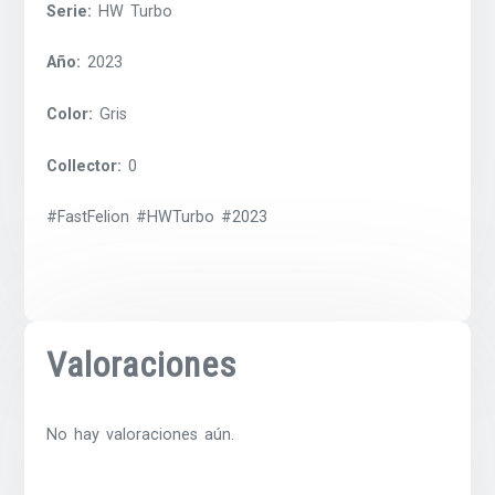
Serie:
HW Turbo
Año:
2023
Color:
Gris
Collector:
0
#FastFelion #HWTurbo #2023
Valoraciones
No hay valoraciones aún.