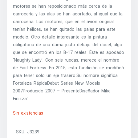
motores se han reposicionado más cerca de la
carrocería y las alas se han acortado, al igual que la
carrocería. Los motores, que en el avión original
tenían hélices, se han quitado las palas para este
modelo. Otro detalle interesante es la pintura
obligatoria de una dama justo debajo del dosel, algo
que se encontró en los B-17 reales. Éste es apodado
‘Naughty Lady’. Con seis ruedas, merece el nombre
de Fast Fortress. En 2015, esta fundición se modificó
para tener solo un eje trasero.Su nombre significa
Fortaleza RápidaDebut Series New Models
2007Producido 2007 – PresenteDiseñador Mike
Finizza’
Sin existencias
SKU:
J3239