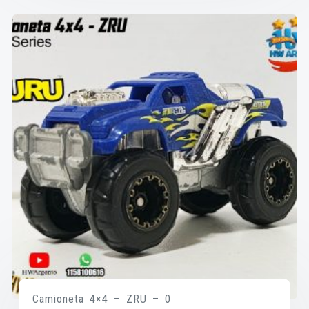
Camioneta 4×4 – ZRU – 0