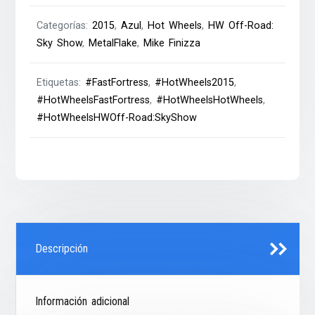
Categorías:
2015
,
Azul
,
Hot Wheels
,
HW Off-Road:
Sky Show
,
MetalFlake
,
Mike Finizza
Etiquetas:
#FastFortress
,
#HotWheels2015
,
#HotWheelsFastFortress
,
#HotWheelsHotWheels
,
#HotWheelsHWOff-Road:SkyShow
Descripción
Información adicional