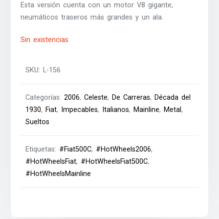
Esta versión cuenta con un motor V8 gigante,
neumáticos traseros más grandes y un ala.
Sin existencias
SKU:
L-156
Categorías:
2006
,
Celeste
,
De Carreras
,
Década del
1930
,
Fiat
,
Impecables
,
Italianos
,
Mainline
,
Metal
,
Sueltos
Etiquetas:
#Fiat500C
,
#HotWheels2006
,
#HotWheelsFiat
,
#HotWheelsFiat500C
,
#HotWheelsMainline