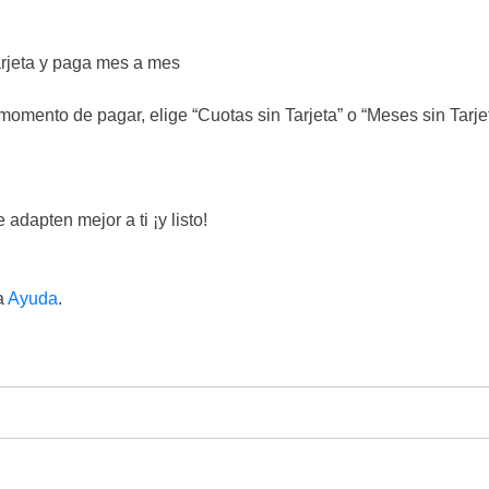
rjeta y paga mes a mes
 momento de pagar, elige “Cuotas sin Tarjeta” o “Meses sin Tarje
adapten mejor a ti ¡y listo!
a
Ayuda
.