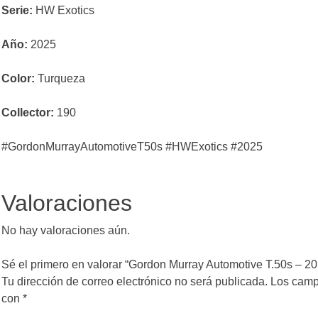
Serie:
HW Exotics
Año:
2025
Color:
Turqueza
Collector:
190
#GordonMurrayAutomotiveT50s #HWExotics #2025
Valoraciones
No hay valoraciones aún.
Sé el primero en valorar “Gordon Murray Automotive T.50s – 20
Tu dirección de correo electrónico no será publicada.
Los camp
con
*