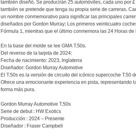
también diseñó. Se producirán 25 automóviles, cada uno por £ 
también se pretende que tenga su propia serie de carreras. Ca
un nombre conmemorativo para significar las principales carre
diseñados por Gordon Murray; Los primeros veinticuatro coche
Fórmula 1, mientras que el último conmemora las 24 Horas de
En la base del molde se lee GMA T.50s.
Del reverso de la tarjeta de 2024:
Fecha de nacimiento: 2023, Inglaterra
Diseñador: Gordon Murray Automotive
El T.50s es la versión de circuito del icónico supercoche T.50
Ofrece una emocionante experiencia en pista, representando l
forma más pura.
Gordon Murray Automotive T.50s
Serie de debut : HW Exotics
Producción : 2024 – Presente
Diseñador : Fraser Campbell