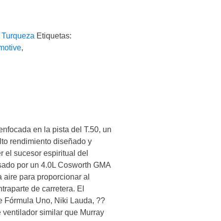
,
Turqueza
Etiquetas:
motive
,
nfocada en la pista del T.50, un
alto rendimiento diseñado y
el sucesor espiritual del
lsado por un 4.0L Cosworth GMA
 aire para proporcionar al
ntraparte de carretera. El
e Fórmula Uno, Niki Lauda, ??
ventilador similar que Murray