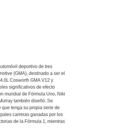
utomóvil deportivo de tres
motive (GMA), destinado a ser el
un 4.0L Cosworth GMA V12 y
les significativos de efecto
eón mundial de Fórmula Uno, Niki
Murray también diseñó. Se
 que tenga su propia serie de
ipales carreras ganadas por los
orias de la Fórmula 1, mientras