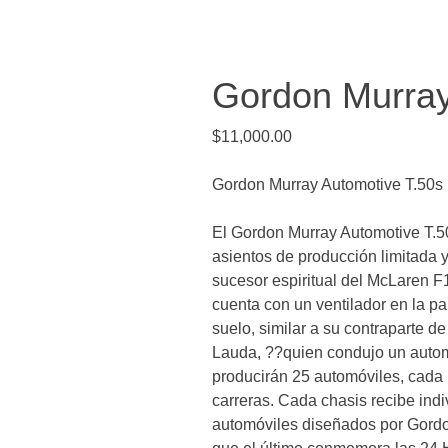
Gordon Murray
$
11,000.00
Gordon Murray Automotive T.50s
El Gordon Murray Automotive T.50
asientos de producción limitada 
sucesor espiritual del McLaren 
cuenta con un ventilador en la pa
suelo, similar a su contraparte 
Lauda, ??quien condujo un autom
producirán 25 automóviles, cada 
carreras. Cada chasis recibe ind
automóviles diseñados por Gordon