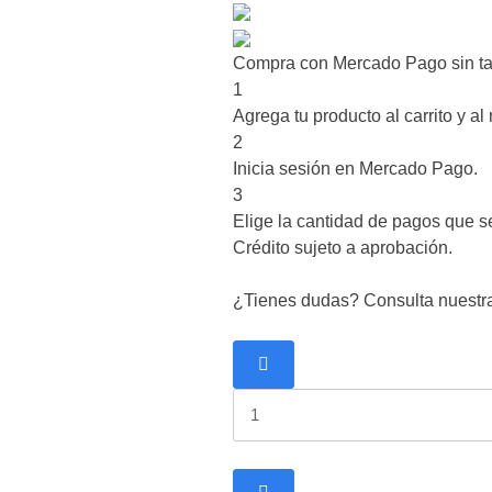
Compra con Mercado Pago sin ta
1
Agrega tu producto al carrito y al
2
Inicia sesión en Mercado Pago.
3
Elige la cantidad de pagos que se 
Crédito sujeto a aprobación.
¿Tienes dudas? Consulta nuestr
Gordon
Murray
Automotive
T.50s
–
2025