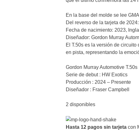
que el último conmemora las 24 
En la base del molde se lee GMA
Del reverso de la tarjeta de 2024:
Fecha de nacimiento: 2023, Ingla
Diseñador: Gordon Murray Autom
El T.50s es la versión de circui
en pista, representando la emoci
Gordon Murray Automotive T.50s
Serie de debut : HW Exotics
Producción : 2024 – Presente
Diseñador : Fraser Campbell
2 disponibles
Hasta 12 pagos sin tarjeta
con 