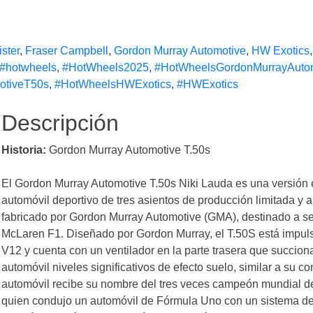
ister
,
Fraser Campbell
,
Gordon Murray Automotive
,
HW Exotics
#hotwheels
,
#HotWheels2025
,
#HotWheelsGordonMurrayAuto
otiveT50s
,
#HotWheelsHWExotics
,
#HWExotics
Descripción
Historia:
Gordon Murray Automotive T.50s
El Gordon Murray Automotive T.50s Niki Lauda es una versión e
automóvil deportivo de tres asientos de producción limitada y 
fabricado por Gordon Murray Automotive (GMA), destinado a ser 
McLaren F1. Diseñado por Gordon Murray, el T.50S está impu
V12 y cuenta con un ventilador en la parte trasera que succiona
automóvil niveles significativos de efecto suelo, similar a su co
automóvil recibe su nombre del tres veces campeón mundial d
quien condujo un automóvil de Fórmula Uno con un sistema de 