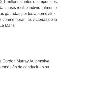
3,1 millones antes de impuestos;
da chasis recibe individualmente
ras ganadas por los automóviles
s conmemoran las victorias de la
 Le Mans.
 de Gordon Murray Automotive.
a emoción de conducir en su