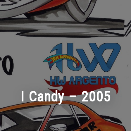
I Candy – 2005