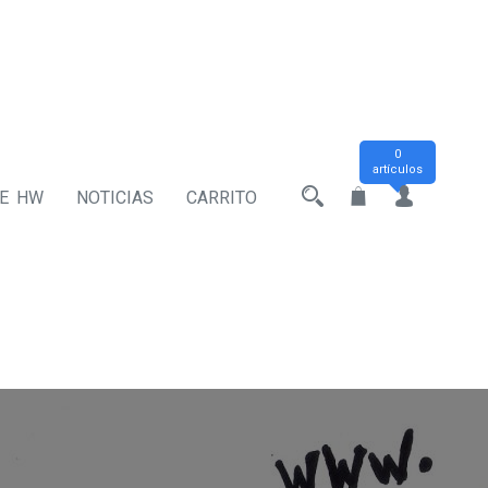
0
artículos
DE HW
NOTICIAS
CARRITO