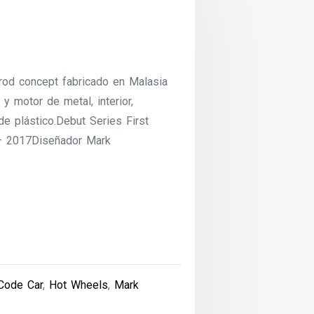
rod concept fabricado en Malasia
 y motor de metal, interior,
e plástico.Debut Series First
– 2017Diseñador Mark
Code Car
,
Hot Wheels
,
Mark