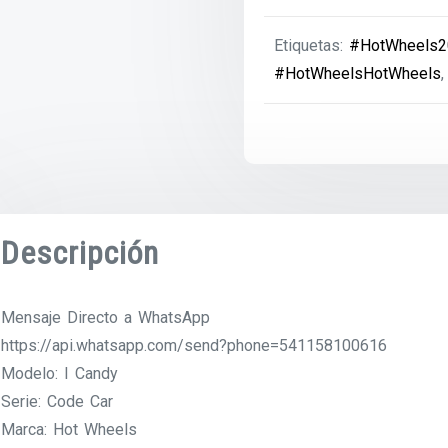
Etiquetas:
#HotWheels2
#HotWheelsHotWheels
Descripción
Mensaje Directo a WhatsApp
https://api.whatsapp.com/send?phone=541158100616
Modelo: I Candy
Serie: Code Car
Marca: Hot Wheels