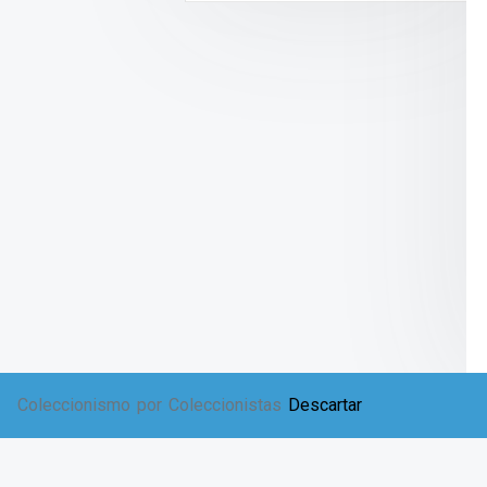
Coleccionismo por Coleccionistas
Descartar