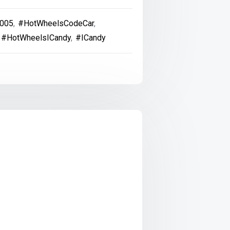
005
,
#HotWheelsCodeCar
,
,
#HotWheelsICandy
,
#ICandy