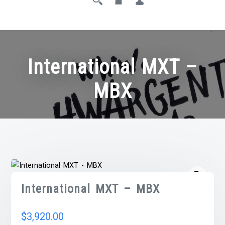
International MXT –
MBX
International MXT – MBX
$
3,920.00