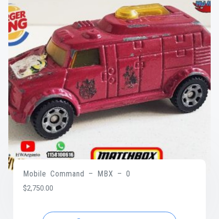
Mobile Command – MBX – 0
$
2,750.00