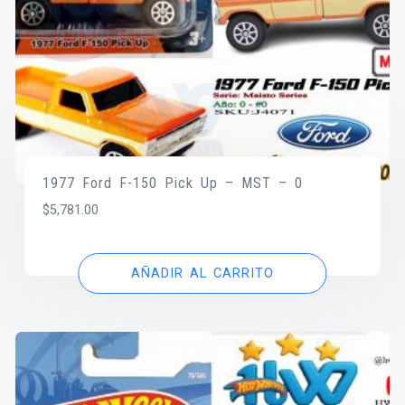
1977 Ford F-150 Pick Up – MST – 0
$
5,781.00
AÑADIR AL CARRITO