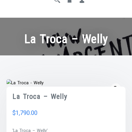
La Troca – Welly
La Troca – Welly
$
1,790.00
‘La Troca – Welly’