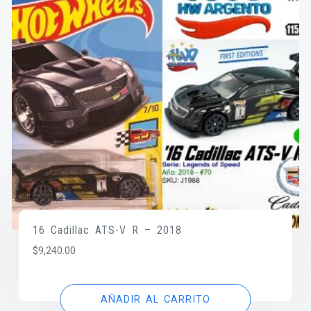
16 Cadillac ATS-V R – 2018
$
9,240.00
AÑADIR AL CARRITO