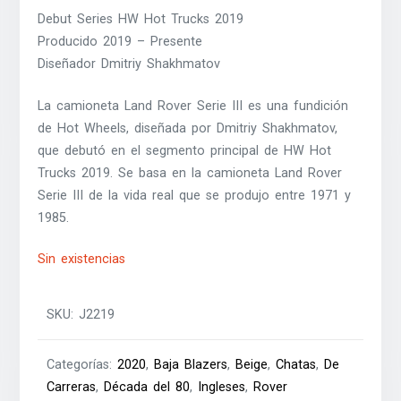
Debut Series HW Hot Trucks 2019
Producido 2019 – Presente
Diseñador Dmitriy Shakhmatov
La camioneta Land Rover Serie III es una fundición
de Hot Wheels, diseñada por Dmitriy Shakhmatov,
que debutó en el segmento principal de HW Hot
Trucks 2019. Se basa en la camioneta Land Rover
Serie III de la vida real que se produjo entre 1971 y
1985.
Sin existencias
SKU:
J2219
Categorías:
2020
,
Baja Blazers
,
Beige
,
Chatas
,
De
Carreras
,
Década del 80
,
Ingleses
,
Rover