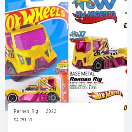
Rennen Rig – 2022
$
4,781.00