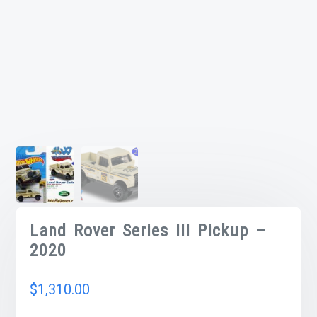
Land Rover Series III Pickup –
2020
$
1,310.00