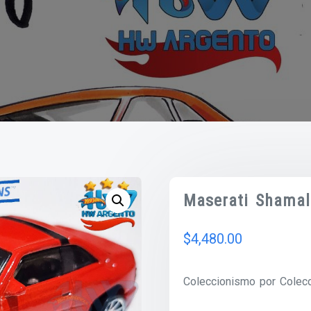
Maserati Shama
$
4,480.00
Coleccionismo por Colecc