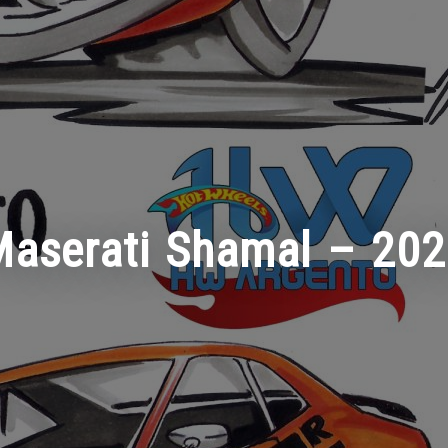
aserati Shamal – 20