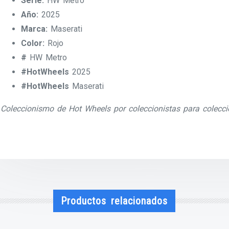
Serie:
HW Metro
Año:
2025
Marca:
Maserati
Color:
Rojo
#
HW Metro
#HotWheels
2025
#HotWheels
Maserati
Coleccionismo de Hot Wheels por coleccionistas para colecci
Productos relacionados