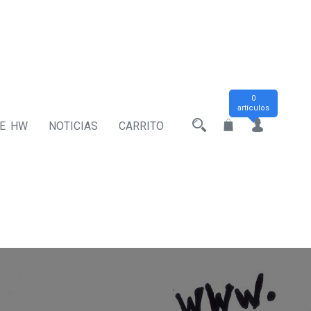
0
artículos
DE HW
NOTICIAS
CARRITO