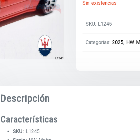
Sin existencias
SKU:
L1245
Categorías:
2025
,
HW M
Descripción
Características
SKU:
L1245