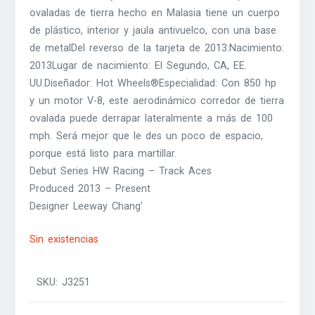
ovaladas de tierra hecho en Malasia tiene un cuerpo
de plástico, interior y jaula antivuelco, con una base
de metalDel reverso de la tarjeta de 2013:Nacimiento:
2013Lugar de nacimiento: El Segundo, CA, EE.
UU.Diseñador: Hot Wheels®Especialidad: Con 850 hp
y un motor V-8, este aerodinámico corredor de tierra
ovalada puede derrapar lateralmente a más de 100
mph. Será mejor que le des un poco de espacio,
porque está listo para martillar.
Debut Series HW Racing – Track Aces
Produced 2013 – Present
Designer Leeway Chang’
Sin existencias
SKU:
J3251