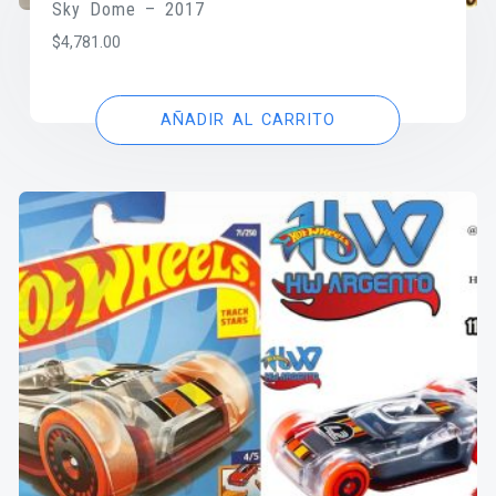
Sky Dome – 2017
$
4,781.00
AÑADIR AL CARRITO