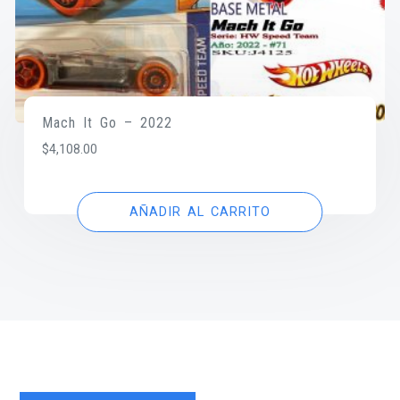
Mach It Go – 2022
$
4,108.00
AÑADIR AL CARRITO