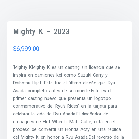
Mighty K – 2023
$
6,999.00
‘Mighty KMighty K es un casting sin licencia que se
inspira en camiones kei como Suzuki Carry y
Daihatsu Hijet. Este fue el último diseño que Ryu
Asada completó antes de su muerte.Este es el
primer casting nuevo que presenta un logotipo
conmemorativo de ‘Ryu’s Rides’ en la tarjeta para
celebrar la vida de Ryu Asada.El diseñador de
empaques de Hot Wheels, Matt Gabe, está en el
proceso de convertir un Honda Acty en una réplica
del Mighty K en honor a Ryu Asada.Del reverso de la