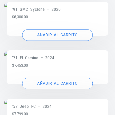
’91 GMC Syclone – 2020
$
8,300.00
AÑADIR AL CARRITO
’71 El Camino – 2024
$
7,453.00
AÑADIR AL CARRITO
’57 Jeep FC – 2024
$
7,799.00