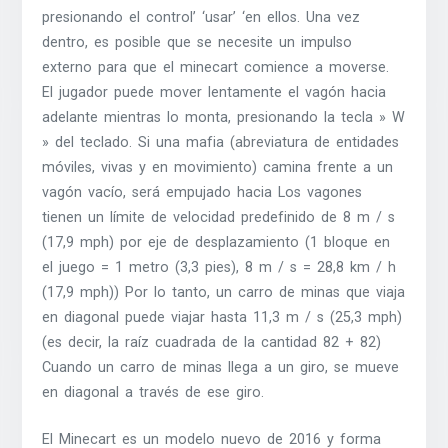
presionando el control’ ‘usar’ ‘en ellos. Una vez
dentro, es posible que se necesite un impulso
externo para que el minecart comience a moverse.
El jugador puede mover lentamente el vagón hacia
adelante mientras lo monta, presionando la tecla » W
» del teclado. Si una mafia (abreviatura de entidades
móviles, vivas y en movimiento) camina frente a un
vagón vacío, será empujado hacia Los vagones
tienen un límite de velocidad predefinido de 8 m / s
(17,9 mph) por eje de desplazamiento (1 bloque en
el juego = 1 metro (3,3 pies), 8 m / s = 28,8 km / h
(17,9 mph)) Por lo tanto, un carro de minas que viaja
en diagonal puede viajar hasta 11,3 m / s (25,3 mph)
(es decir, la raíz cuadrada de la cantidad 82 + 82)
Cuando un carro de minas llega a un giro, se mueve
en diagonal a través de ese giro.
El Minecart es un modelo nuevo de 2016 y forma