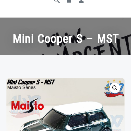
Mini Cooper S – MST