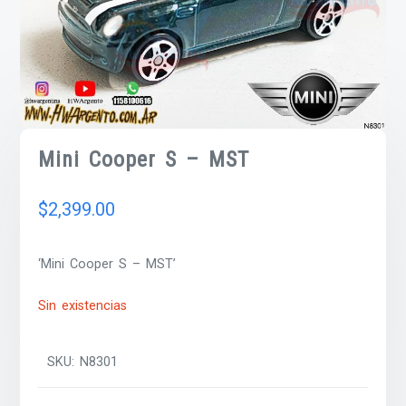
Mini Cooper S – MST
$
2,399.00
‘Mini Cooper S – MST’
Sin existencias
SKU:
N8301