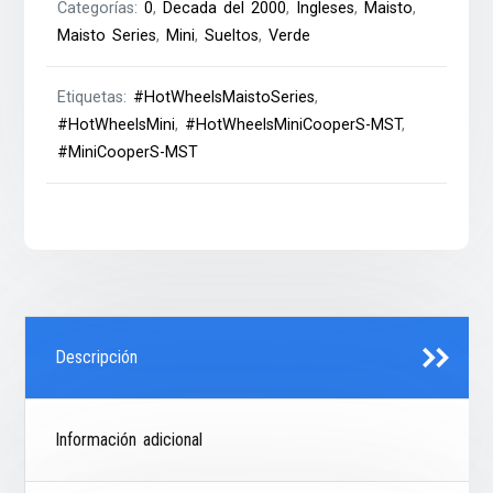
Categorías:
0
,
Decada del 2000
,
Ingleses
,
Maisto
,
Maisto Series
,
Mini
,
Sueltos
,
Verde
Etiquetas:
#HotWheelsMaistoSeries
,
#HotWheelsMini
,
#HotWheelsMiniCooperS-MST
,
#MiniCooperS-MST
Descripción
Información adicional