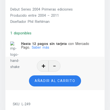
Debut Series 2004 Primeras ediciones
Producido entre 2004 – 2011
Diseñador Phil Riehlman
1 disponibles
Hasta 12 pagos sin tarjeta
con Mercado
Pago.
Saber más
Mitsubishi
Eclipse
–
AÑADIR AL CARRITO
2003
cantidad
SKU:
L-249