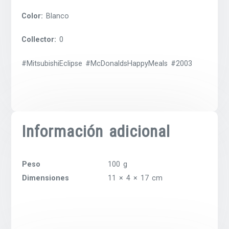
Color:
Blanco
Collector:
0
#MitsubishiEclipse #McDonaldsHappyMeals #2003
Información adicional
Peso
100 g
Dimensiones
11 × 4 × 17 cm