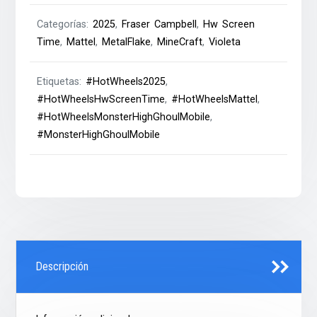
Categorías:
2025
,
Fraser Campbell
,
Hw Screen
Time
,
Mattel
,
MetalFlake
,
MineCraft
,
Violeta
Etiquetas:
#HotWheels2025
,
#HotWheelsHwScreenTime
,
#HotWheelsMattel
,
#HotWheelsMonsterHighGhoulMobile
,
#MonsterHighGhoulMobile
Descripción