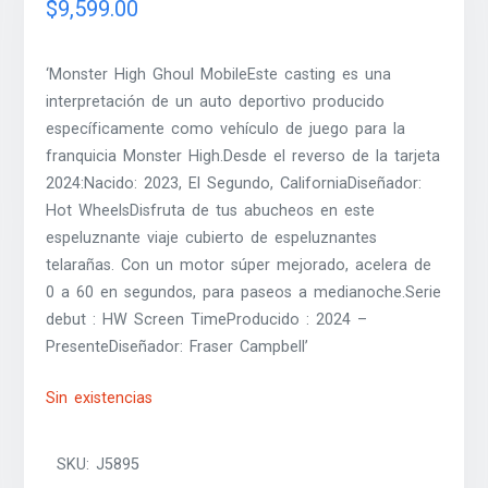
$
9,599.00
‘Monster High Ghoul MobileEste casting es una
interpretación de un auto deportivo producido
específicamente como vehículo de juego para la
franquicia Monster High.Desde el reverso de la tarjeta
2024:Nacido: 2023, El Segundo, CaliforniaDiseñador:
Hot WheelsDisfruta de tus abucheos en este
espeluznante viaje cubierto de espeluznantes
telarañas. Con un motor súper mejorado, acelera de
0 a 60 en segundos, para paseos a medianoche.Serie
debut : HW Screen TimeProducido : 2024 –
PresenteDiseñador: Fraser Campbell’
Sin existencias
SKU:
J5895