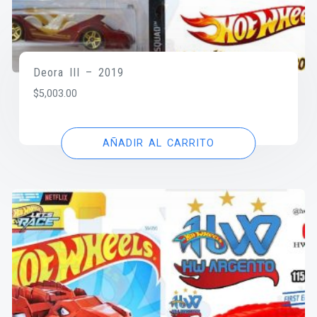
Deora III – 2019
$
5,003.00
AÑADIR AL CARRITO