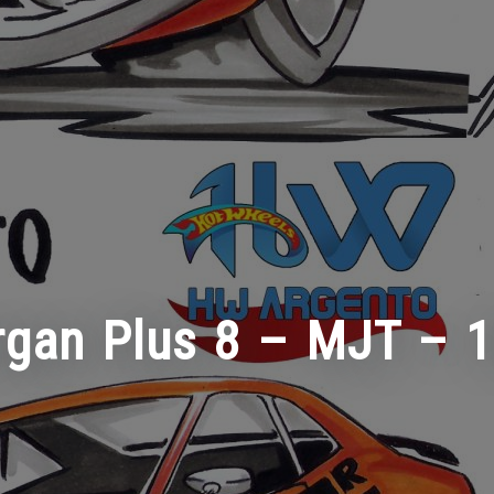
gan Plus 8 – MJT – 