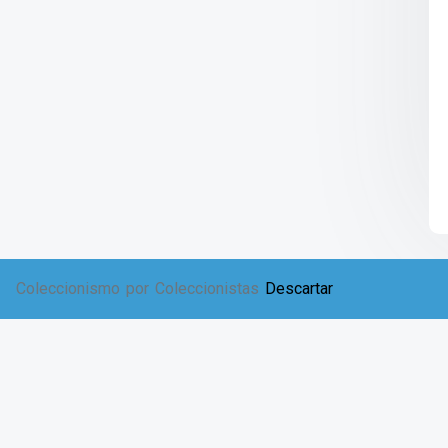
Coleccionismo por Coleccionistas
Descartar