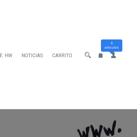
0
artículos
DE HW
NOTICIAS
CARRITO