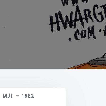
– MJT – 1982