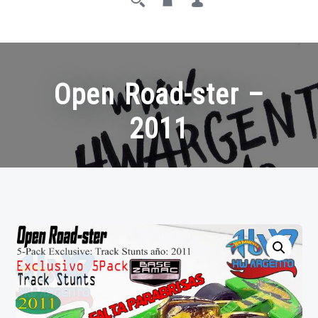
Open Road-ster –
2011