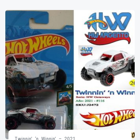
Twinnin’ ‘n Winnin’ – 2021