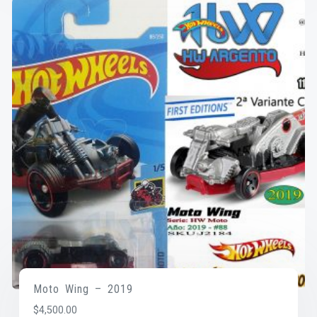
Moto Wing – 2019
$
4,500.00