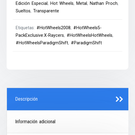
Edición Especial
,
Hot Wheels
,
Metal
,
Nathan Proch
,
Sueltos
,
Transparente
Etiquetas:
#HotWheels2008
,
#HotWheels5-
PackExclusive:X-Raycers
,
#HotWheelsHotWheels
,
#HotWheelsParadigmShift
,
#ParadigmShift
Descripción
Información adicional