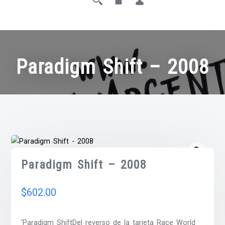
Paradigm Shift – 2008
Paradigm Shift – 2008
$
602.00
‘Paradigm ShiftDel reverso de la tarjeta Race World