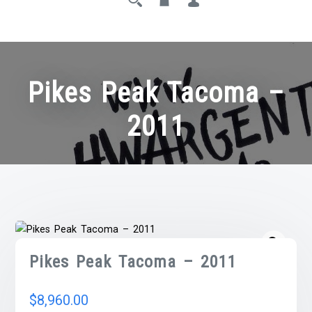
Pikes Peak Tacoma –
2011
Pikes Peak Tacoma – 2011
$
8,960.00