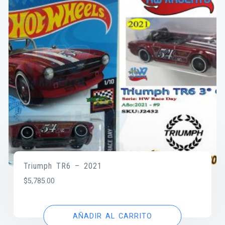
Triumph TR6 – 2021
$
5,785.00
AÑADIR AL CARRITO