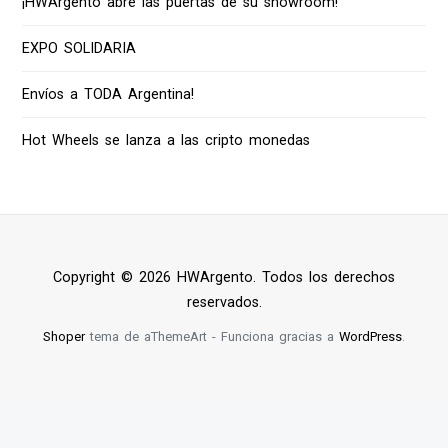
¡HWArgento abre las puertas de su showroom!
EXPO SOLIDARIA
Envíos a TODA Argentina!
Hot Wheels se lanza a las cripto monedas
Copyright © 2026 HWArgento. Todos los derechos
reservados.
Shoper
tema de aThemeArt - Funciona gracias a
WordPress
.