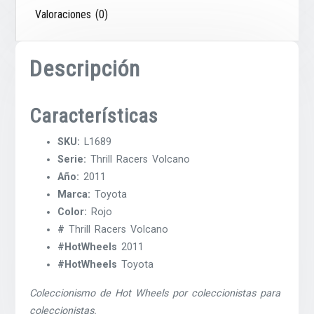
Valoraciones (0)
Descripción
Características
SKU:
L1689
Serie:
Thrill Racers Volcano
Año:
2011
Marca:
Toyota
Color:
Rojo
#
Thrill Racers Volcano
#HotWheels
2011
#HotWheels
Toyota
Coleccionismo de Hot Wheels por coleccionistas para
coleccionistas.