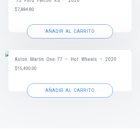
’73 Ford Falcon XB – 2020
$
7,884.80
AÑADIR AL CARRITO
Aston Martin One-77 – Hot Wheels – 2020
$
15,400.00
AÑADIR AL CARRITO