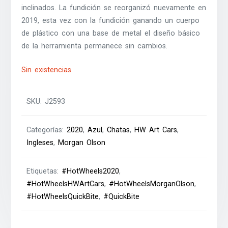
inclinados. La fundición se reorganizó nuevamente en
2019, esta vez con la fundición ganando un cuerpo
de plástico con una base de metal el diseño básico
de la herramienta permanece sin cambios.
Sin existencias
SKU:
J2593
Categorías:
2020
,
Azul
,
Chatas
,
HW Art Cars
,
Ingleses
,
Morgan Olson
Etiquetas:
#HotWheels2020
,
#HotWheelsHWArtCars
,
#HotWheelsMorganOlson
,
#HotWheelsQuickBite
,
#QuickBite